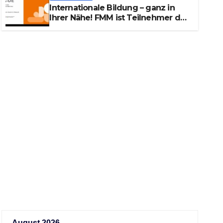
Internationale Bildung – ganz in
Ihrer Nähe! FMM ist Teilnehmer des
internationalen Projekts TANDEM-
UA-DE
August 2026