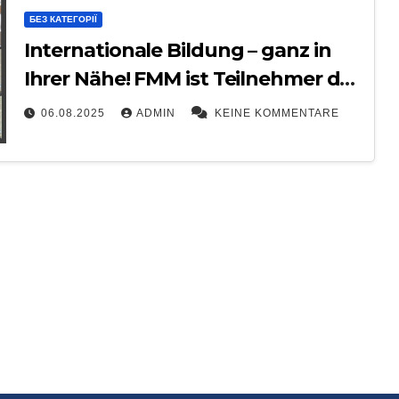
БЕЗ КАТЕГОРІЇ
Internationale Bildung – ganz in
Ihrer Nähe! FMM ist Teilnehmer des
internationalen Projekts TANDEM-
06.08.2025
ADMIN
KEINE KOMMENTARE
UA-DE