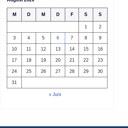
M
D
M
D
F
S
S
1
2
3
4
5
6
7
8
9
10
11
12
13
14
15
16
17
18
19
20
21
22
23
24
25
26
27
28
29
30
31
« Juni