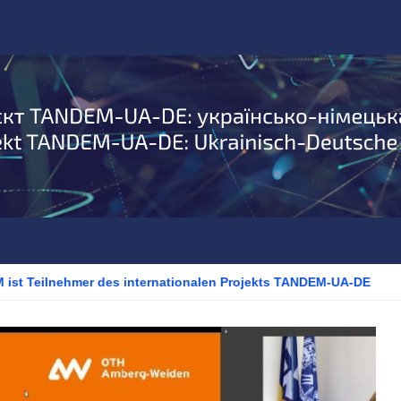
ist Teilnehmer des internationalen Projekts TANDEM-UA-DE